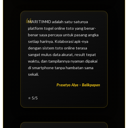
MARITIM4D adalah satu-satunya
platform togel online toto yang benar-
benar saya percaya untuk pasang angka
setiap harinya. Kolaborasi apk-nya
dengan sistem toto online terasa
sangat mulus data akurat, result tepat
waktu, dan tampilannya nyaman dipakai
di smartphone tanpa hambatan sama
sekali.
Prasetyo Alya – Balikpapan
⭐ 5/5