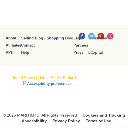
About
Selling Blog
/
Shopping Blog
Legal
Webstores
Affiliates
Contact
Partners
API
Help
Press
bCapital
SS
United States / United States Dollar $
Se
Click
Accessibility preferences
Co
to
activate
accessibility
preferences
© 2026 MARITIM4D. All Rights Reserved
Cookies and Tracking
Accessibility
Privacy Policy
Terms of Use