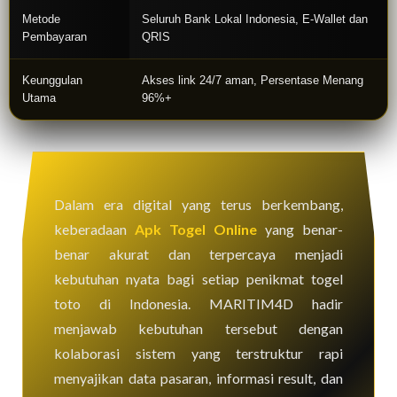
Metode
Seluruh Bank Lokal Indonesia, E-Wallet dan
Pembayaran
QRIS
Keunggulan
Akses link 24/7 aman, Persentase Menang
Utama
96%+
Dalam era digital yang terus berkembang,
keberadaan
Apk Togel Online
yang benar-
benar akurat dan terpercaya menjadi
kebutuhan nyata bagi setiap penikmat togel
toto di Indonesia. MARITIM4D hadir
menjawab kebutuhan tersebut dengan
kolaborasi sistem yang terstruktur rapi
menyajikan data pasaran, informasi result, dan