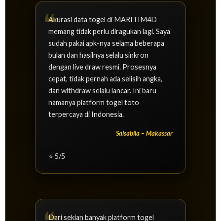
Akurasi data togel di MARITIM4D
memang tidak perlu diragukan lagi. Saya
sudah pakai apk-nya selama beberapa
bulan dan hasilnya selalu sinkron
dengan live draw resmi. Prosesnya
cepat, tidak pernah ada selisih angka,
dan withdraw selalu lancar. Ini baru
namanya platform togel toto
terpercaya di Indonesia.
Salsabila – Makassar
⭐ 5/5
Dari sekian banyak platform togel