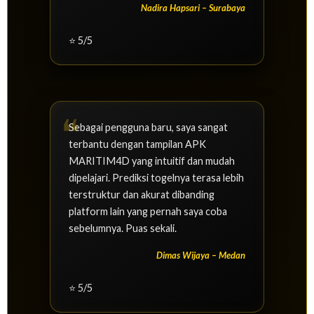
Nadira Hapsari – Surabaya
⭐ 5/5
Sebagai pengguna baru, saya sangat
terbantu dengan tampilan APK
MARITIM4D yang intuitif dan mudah
dipelajari. Prediksi togelnya terasa lebih
terstruktur dan akurat dibanding
platform lain yang pernah saya coba
sebelumnya. Puas sekali.
Dimas Wijaya – Medan
⭐ 5/5