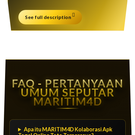
See full description
FAQ - PERTANYAAN
UMUM SEPUTAR
MARITIM4D
Apa itu MARITIM4D Kolaborasi Apk