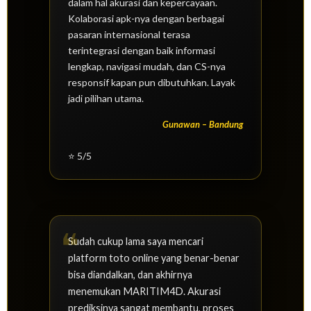
dalam hal akurasi dan kepercayaan.
Kolaborasi apk-nya dengan berbagai
pasaran internasional terasa
terintegrasi dengan baik informasi
lengkap, navigasi mudah, dan CS-nya
responsif kapan pun dibutuhkan. Layak
jadi pilihan utama.
Gunawan – Bandung
⭐ 5/5
Sudah cukup lama saya mencari
platform toto online yang benar-benar
bisa diandalkan, dan akhirnya
menemukan MARITIM4D. Akurasi
prediksinya sangat membantu, proses