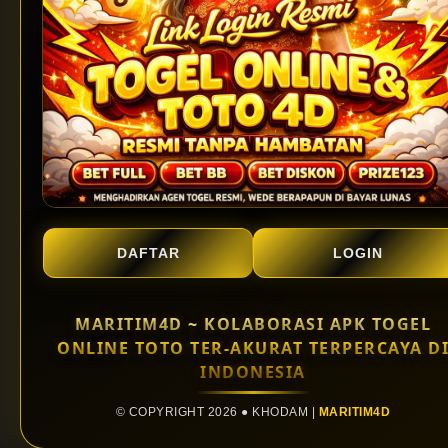
DAFTAR
LOGIN
MARITIM4D ~ KOLABORASI APK TOGEL
ONLINE TOTO TER-AKURAT
TERPERCAYA DI INDONESIA
© COPYRIGHT 2026 ● KHODAM |
MARITIM4D