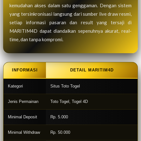
kemudahan akses dalam satu genggaman. Dengan sistem
yang tersinkronisasi langsung dari sumber live draw resmi,
setiap informasi pasaran dan result yang tersaji di
MARITIM4D dapat diandalkan sepenuhnya akurat, real-
time, dan tanpa kompromi.
INFORMASI
DETAIL MARITIM4D
Kategori
Situs Toto Togel
Jenis Permainan
Toto Togel, Togel 4D
Minimal Deposit
Rp. 5.000
Minimal Withdraw
Rp. 50.000