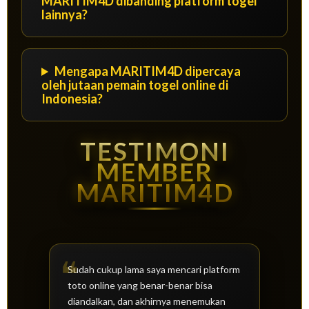
MARITIM4D dibanding platform togel
lainnya?
Mengapa MARITIM4D dipercaya
oleh jutaan pemain togel online di
Indonesia?
TESTIMONI
MEMBER
MARITIM4D
Sudah cukup lama saya mencari platform
toto online yang benar-benar bisa
diandalkan, dan akhirnya menemukan