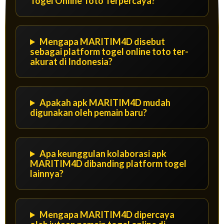
Togel Online Toto Terpercaya?
Mengapa MARITIM4D disebut
sebagai platform togel online toto ter-
akurat di Indonesia?
Apakah apk MARITIM4D mudah
digunakan oleh pemain baru?
Apa keunggulan kolaborasi apk
MARITIM4D dibanding platform togel
lainnya?
Mengapa MARITIM4D dipercaya