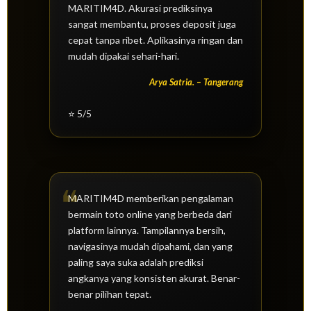
MARITIM4D. Akurasi prediksinya
sangat membantu, proses deposit juga
cepat tanpa ribet. Aplikasinya ringan dan
mudah dipakai sehari-hari.
Arya Satria. – Tangerang
⭐ 5/5
MARITIM4D memberikan pengalaman
bermain toto online yang berbeda dari
platform lainnya. Tampilannya bersih,
navigasinya mudah dipahami, dan yang
paling saya suka adalah prediksi
angkanya yang konsisten akurat. Benar-
benar pilihan tepat.