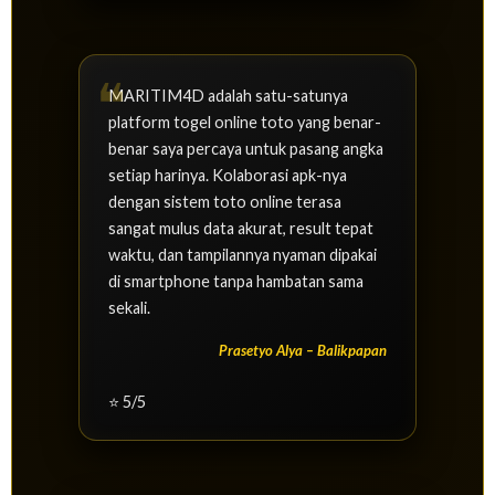
MARITIM4D adalah satu-satunya
platform togel online toto yang benar-
benar saya percaya untuk pasang angka
setiap harinya. Kolaborasi apk-nya
dengan sistem toto online terasa
sangat mulus data akurat, result tepat
waktu, dan tampilannya nyaman dipakai
di smartphone tanpa hambatan sama
sekali.
Prasetyo Alya – Balikpapan
⭐ 5/5