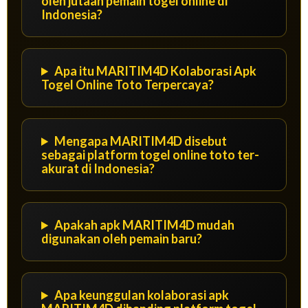
oleh jutaan pemain togel online di
Indonesia?
Apa itu MARITIM4D Kolaborasi Apk
Togel Online Toto Terpercaya?
Mengapa MARITIM4D disebut
sebagai platform togel online toto ter-
akurat di Indonesia?
Apakah apk MARITIM4D mudah
digunakan oleh pemain baru?
Apa keunggulan kolaborasi apk